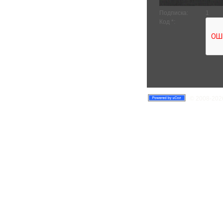
Подписка:
1
Код *:
© 2008-2