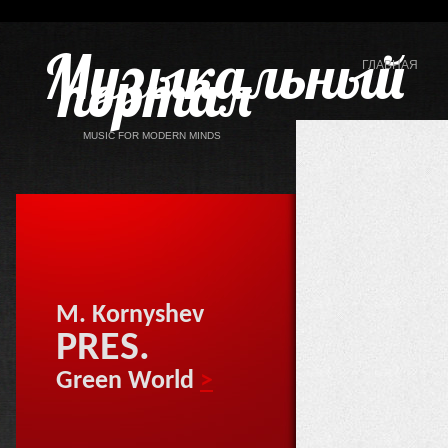
Музыкальный
портал
ГЛАВНАЯ
MUSIC FOR MODERN MINDS
M. Kornyshev
PRES.
Green World
>