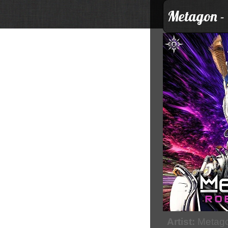
Metagon - 
Artist:
Metag