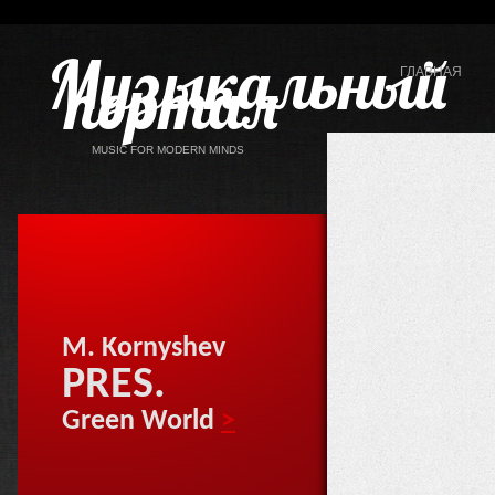
Музыкальный
портал
ГЛАВНАЯ
MUSIC FOR MODERN MINDS
M. Kornyshev
PRES.
Green World
>