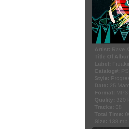
Artist:
Rave &
Title Of Albu
Label:
Freaki
Catalog#:
PS
Style:
Progres
Date:
25 Marc
Format:
MP3
Quality:
320 k
Tracks:
08
Total Time:
0
Size:
138 mb