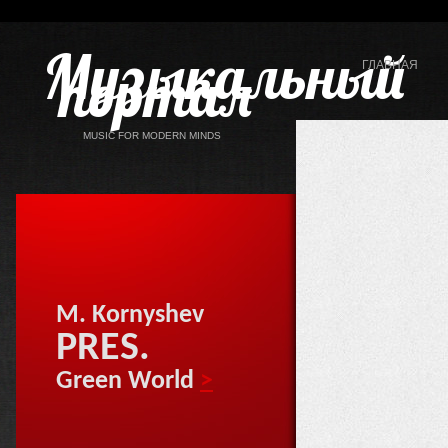
Музыкальный
портал
ГЛАВНАЯ
MUSIC FOR MODERN MINDS
M. Kornyshev
PRES.
Green World
>