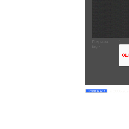
Подписка:
1
Код *:
© 2008-2