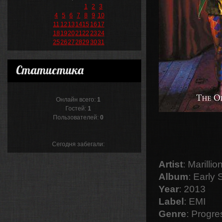
1
2
3
4
5
6
7
8
9
10
11
12
13
14
15
16
17
18
19
20
21
22
23
24
25
26
27
28
29
30
31
Статистика
Онлайн всего:
1
Гостей:
1
Пользователей:
0
Сегодня забегали:
Artist
: Marillio
Album
: Early 
Year
: 2013
Label
: EMI
Genre
: Progre