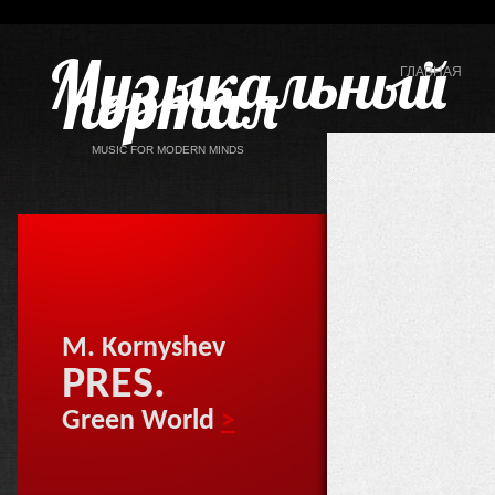
Музыкальный
портал
ГЛАВНАЯ
MUSIC FOR MODERN MINDS
M. Kornyshev
PRES.
Green World
>