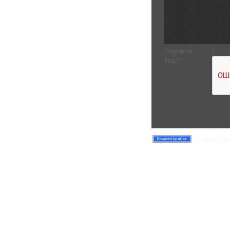
Подписка:
1
Код *:
© 2008-2