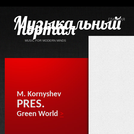
Музыкальный
портал
ГЛАВНАЯ
MUSIC FOR MODERN MINDS
M. Kornyshev
PRES.
Green World
>