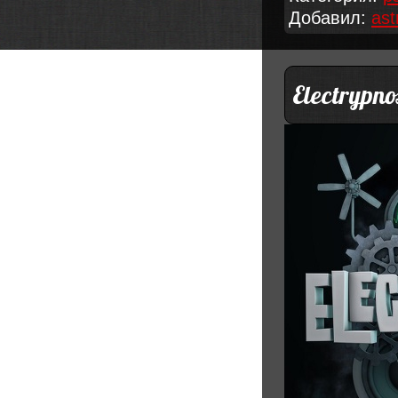
Добавил:
ast
Electrypno