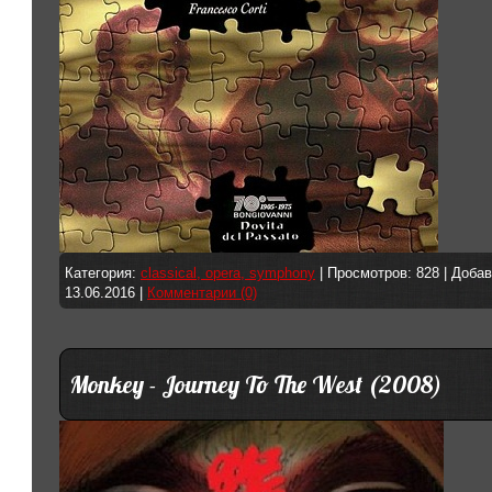
Категория:
classical, opera, symphony
| Просмотров: 828 | Доба
13.06.2016
|
Комментарии (0)
Monkey - Journey To The West (2008)