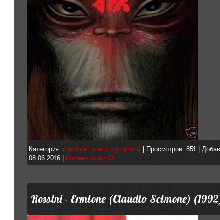
Категория:
classical, opera, symphony
| Просмотров: 851 | Доба
08.06.2016
|
Комментарии (0)
Rossini - Ermione (Claudio Scimone) (1992