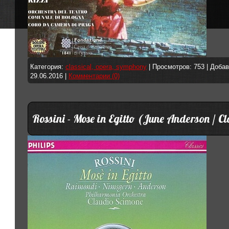
Категория:
classical, opera, symphony
| Просмотров: 753 | Доба
29.06.2016
|
Комментарии (0)
Rossini - Mose in Egitto (June Anderson / 