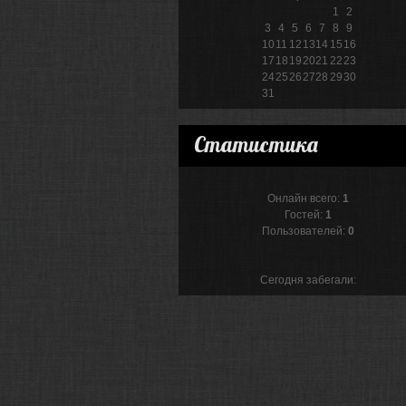
1
2
3
4
5
6
7
8
9
10
11
12
13
14
15
16
17
18
19
20
21
22
23
24
25
26
27
28
29
30
31
Статистика
Онлайн всего:
1
Гостей:
1
Пользователей:
0
Сегодня забегали: