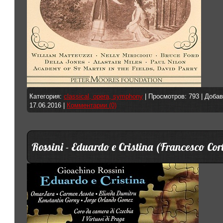
Категория:
classical, opera, symphony
| Просмотров: 793 | Доба
17.06.2016
|
Комментарии (0)
Rossini - Eduardo e Cristina (Francesco Cor