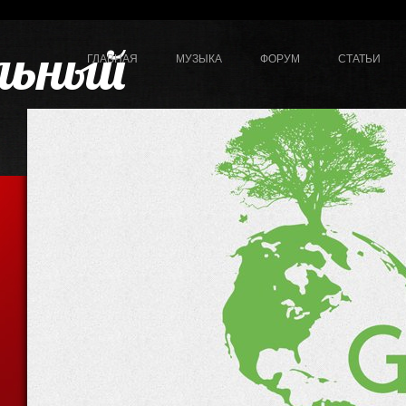
льный
ГЛАВНАЯ
МУЗЫКА
ФОРУМ
СТАТЬИ