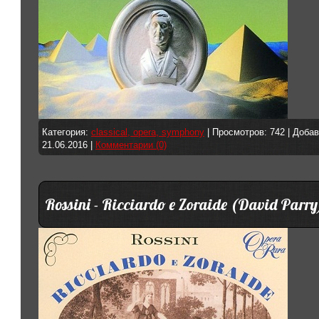
Категория:
classical, opera, symphony
| Просмотров: 742 | Доба
21.06.2016
|
Комментарии (0)
Rossini - Ricciardo e Zoraide (David Parry