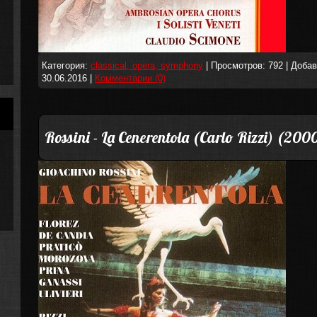
Категория:
classical, opera, symphony
| Просмотров: 792 | Доба
30.06.2016
|
Комментарии (0)
Rossini - La Cenerentola (Carlo Rizzi) (200