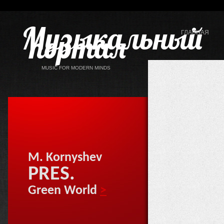
Музыкальный
портал
ГЛАВНАЯ
MUSIC FOR MODERN MINDS
M. Kornyshev
PRES.
Green World
>