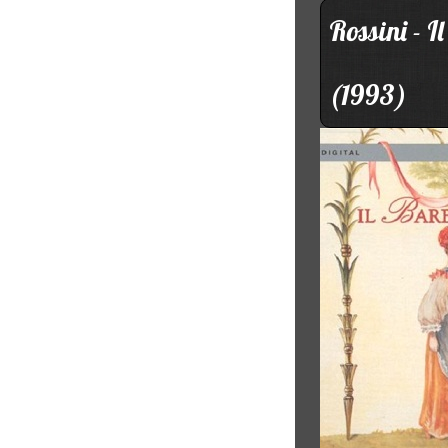
Rossini - I
(1993)