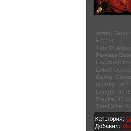
Artist:
Gioachi
Frizza)
Title Of Albu
Release Date
Location:
Ital
Label:
Decca 
Genre:
Classi
Quality:
APE 
Length:
03:08
Tracks:
46 (3
Total Size:
83
Категория:
c
Добавил:
Mo