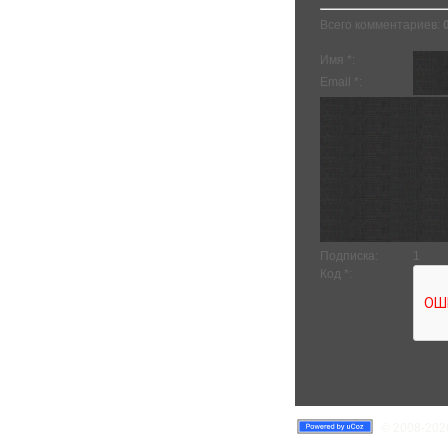
Всего комментариев
:
Имя *:
Email *:
Подписка:
1
Код *:
© 2008-2