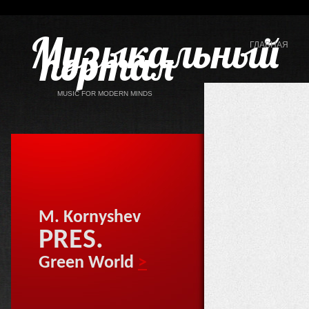
Музыкальный
портал
ГЛАВНАЯ
MUSIC FOR MODERN MINDS
M. Kornyshev
PRES.
Green World
>