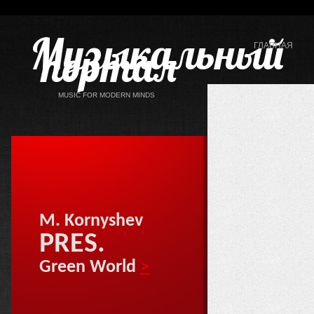
Музыкальный
портал
ГЛАВНАЯ
MUSIC FOR MODERN MINDS
M. Kornyshev
PRES.
Green World
>