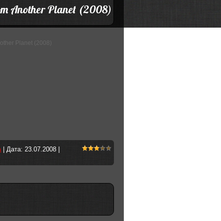
om Another Planet (2008)
ther Planet (2008)
a
| Дата:
23.07.2008
|