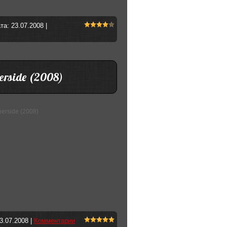
ата:
23.07.2008
|
herside (2008)
erside (2008)
3.07.2008
|
Комментарии