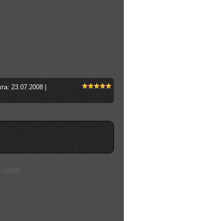
ата:
23.07.2008
|
n (2008)