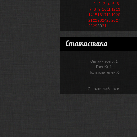
1
2
3
4
5
6
7
8
9
10
11
12
13
14
15
16
17
18
19
20
21
22
23
24
25
26
27
28
29
30
31
Статистика
Онлайн всего:
1
Гостей:
1
Пользователей:
0
Сегодня забегали: