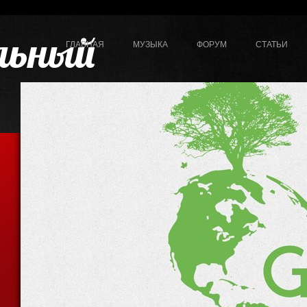
льный
ГЛАВНАЯ
МУЗЫКА
ФОРУМ
СТАТЬИ