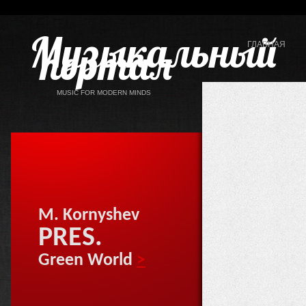
Музыкальный
портал
ГЛАВНАЯ
MUSIC FOR MODERN MINDS
M. Kornyshev
PRES.
Green World