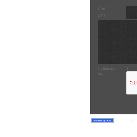
Имя *:
Email *:
Подписка:
1
Код *:
© 2008-2