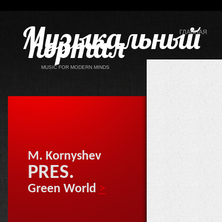
Музыкальный
портал
ГЛАВНАЯ
MUSIC FOR MODERN MINDS
M. Kornyshev
PRES.
Green World
>